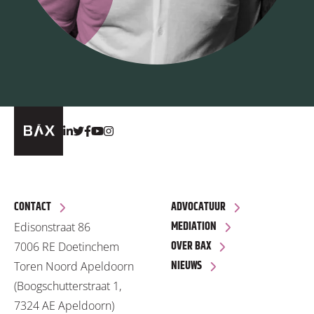
CONTACT
ADVOCATUUR
MEDIATION
Edisonstraat 86
OVER BAX
7006 RE Doetinchem
NIEUWS
Toren Noord Apeldoorn
(Boogschutterstraat 1,
7324 AE Apeldoorn)