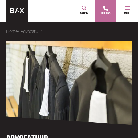
BEL ONS
MENU
ZOEKEN
Home
/
Advocatuur