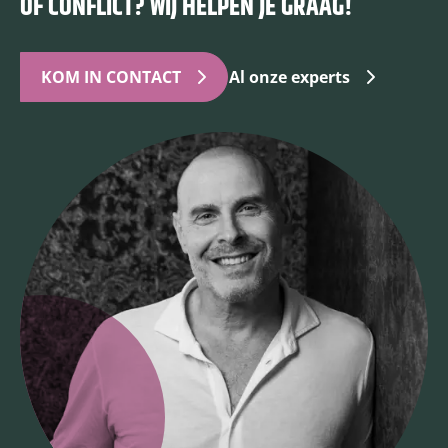
OF CONFLICT? WIJ HELPEN JE GRAAG!
KOM IN CONTACT
Al onze experts