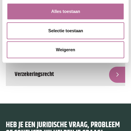
Onderwijsrecht
Alles toestaan
Selectie toestaan
Personen- en familierecht
Weigeren
Verzekeringsrecht
HEB JE EEN JURIDISCHE VRAAG, PROBLEEM