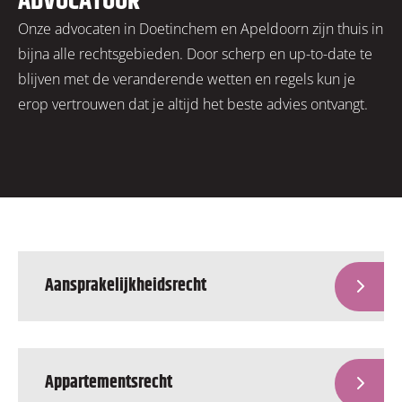
ADVOCATUUR
Onze advocaten in Doetinchem en Apeldoorn zijn thuis in
bijna alle rechtsgebieden. Door scherp en up-to-date te
blijven met de veranderende wetten en regels kun je
erop vertrouwen dat je altijd het beste advies ontvangt.
Aansprakelijkheidsrecht
Appartementsrecht