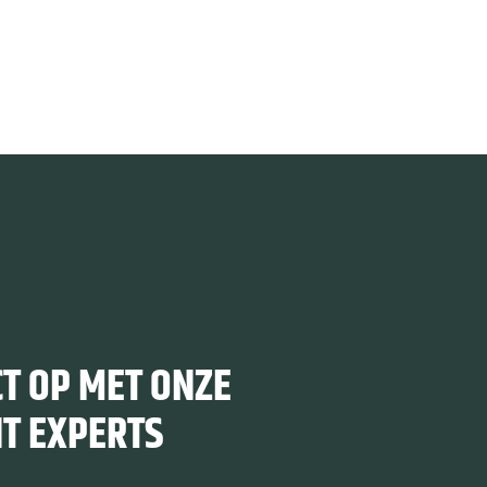
;
T OP MET ONZE
T EXPERTS