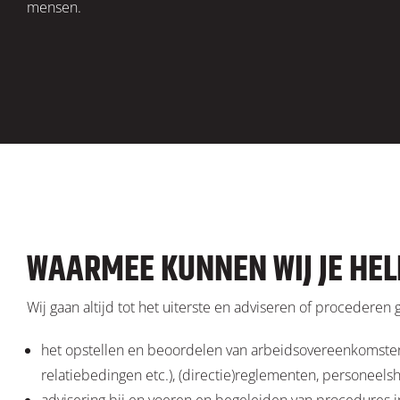
mensen.
WAARMEE KUNNEN WIJ JE HE
Wij gaan altijd tot het uiterste en adviseren of proceder
het opstellen en beoordelen van arbeidsovereenkomsten
relatiebedingen etc.), (directie)reglementen, personeel