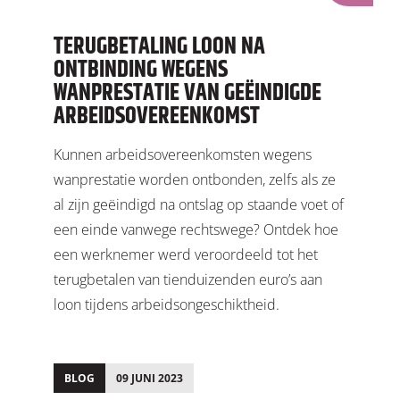
TERUGBETALING LOON NA
ONTBINDING WEGENS
WANPRESTATIE VAN GEËINDIGDE
ARBEIDSOVEREENKOMST
Kunnen arbeidsovereenkomsten wegens
wanprestatie worden ontbonden, zelfs als ze
al zijn geëindigd na ontslag op staande voet of
een einde vanwege rechtswege? Ontdek hoe
een werknemer werd veroordeeld tot het
terugbetalen van tienduizenden euro’s aan
loon tijdens arbeidsongeschiktheid.
BLOG
09 JUNI 2023