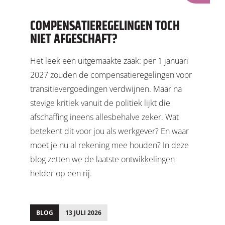
COMPENSATIEREGELINGEN TOCH
NIET AFGESCHAFT?
Het leek een uitgemaakte zaak: per 1 januari
2027 zouden de compensatieregelingen voor
transitievergoedingen verdwijnen. Maar na
stevige kritiek vanuit de politiek lijkt die
afschaffing ineens allesbehalve zeker. Wat
betekent dit voor jou als werkgever? En waar
moet je nu al rekening mee houden? In deze
blog zetten we de laatste ontwikkelingen
helder op een rij.
BLOG
13 JULI 2026