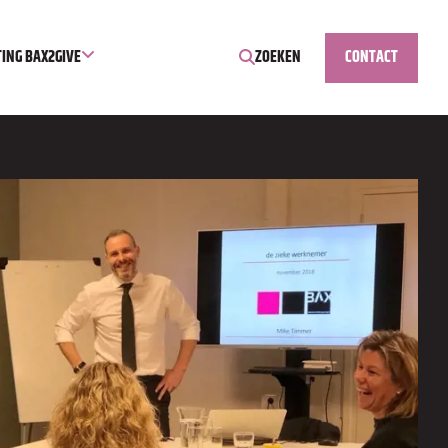
TING BAX2GIVE
ZOEKEN
CONTACT