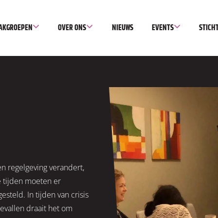
AKGROEPEN
OVER ONS
NIEUWS
EVENTS
STICH
en regelgeving verandert,
 tijden moeten er
eld. In tijden van crisis
gevallen draait het om