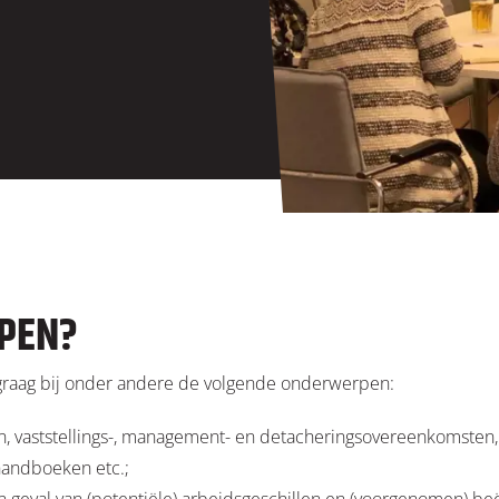
LPEN?
en graag bij onder andere de volgende onderwerpen:
, vaststellings-, management- en detacheringsovereenkomsten
shandboeken etc.;