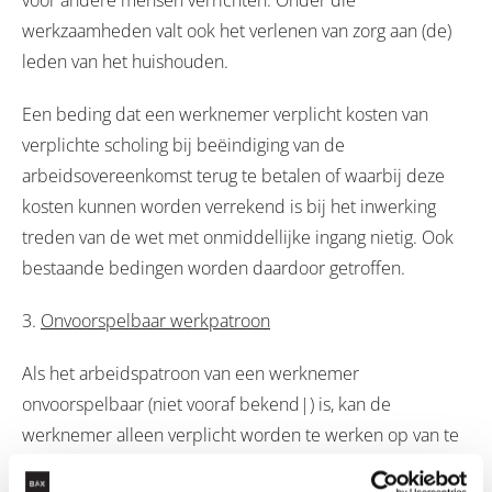
voor andere mensen verrichten. Onder die
werkzaamheden valt ook het verlenen van zorg aan (de)
leden van het huishouden.
Een beding dat een werknemer verplicht kosten van
verplichte scholing bij beëindiging van de
arbeidsovereenkomst terug te betalen of waarbij deze
kosten kunnen worden verrekend is bij het inwerking
treden van de wet met onmiddellijke ingang nietig. Ook
bestaande bedingen worden daardoor getroffen.
3.
Onvoorspelbaar werkpatroon
Als het arbeidspatroon van een werknemer
onvoorspelbaar (niet vooraf bekend|) is, kan de
werknemer alleen verplicht worden te werken op van te
voren overeengekomen referentiedagen en -uren. Een