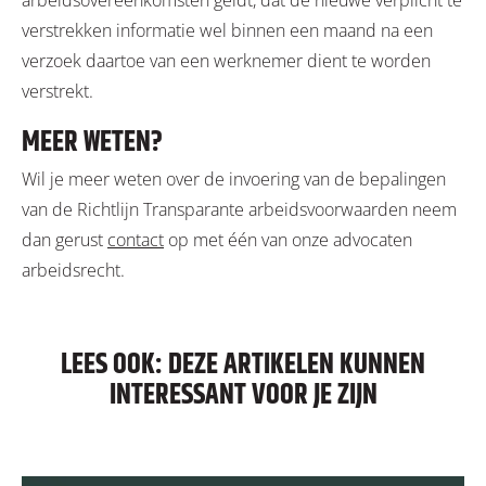
arbeidsovereenkomsten geldt, dat de nieuwe verplicht te
verstrekken informatie wel binnen een maand na een
verzoek daartoe van een werknemer dient te worden
verstrekt.
MEER WETEN?
Wil je meer weten over de invoering van de bepalingen
van de Richtlijn Transparante arbeidsvoorwaarden neem
dan gerust
contact
op met één van onze advocaten
arbeidsrecht.
LEES OOK: DEZE ARTIKELEN KUNNEN
INTERESSANT VOOR JE ZIJN