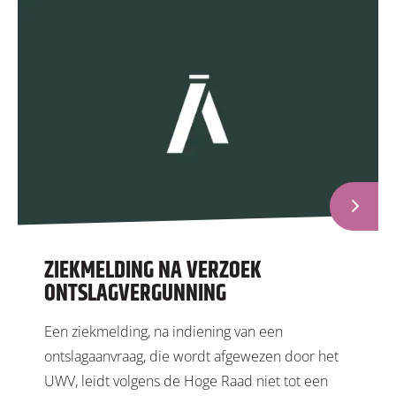
ZIEKMELDING NA VERZOEK
ONTSLAGVERGUNNING
Een ziekmelding, na indiening van een
ontslagaanvraag, die wordt afgewezen door het
UWV, leidt volgens de Hoge Raad niet tot een