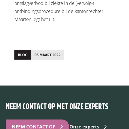
ontslagverbod bij ziekte in de (vervolg-)
ontbindingsprocedure bij de kantonrechter.
Maarten legt het uit.
BLOG
08 MAART 2022
;
;
NEEM CONTACT OP MET ONZE EXPERTS
NEEM CONTACT OP
Onze experts