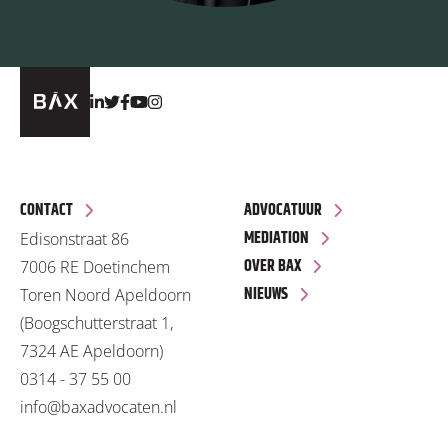
CONTACT
ADVOCATUUR
MEDIATION
Edisonstraat 86
OVER BAX
7006 RE Doetinchem
NIEUWS
Toren Noord Apeldoorn
(Boogschutterstraat 1,
7324 AE Apeldoorn)
0314 - 37 55 00
info@baxadvocaten.nl