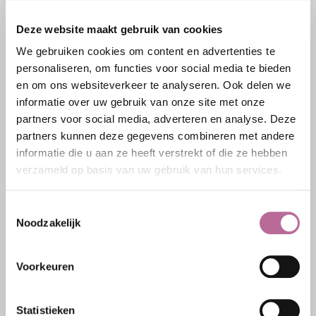
Deze website maakt gebruik van cookies
We gebruiken cookies om content en advertenties te
personaliseren, om functies voor social media te bieden
en om ons websiteverkeer te analyseren. Ook delen we
informatie over uw gebruik van onze site met onze
partners voor social media, adverteren en analyse. Deze
partners kunnen deze gegevens combineren met andere
informatie die u aan ze heeft verstrekt of die ze hebben
BAX2GIVE 2028
verzameld op basis van uw gebruik van hun services.
In 2028 gaan we er weer voor, en vieren we ons
Toestemmingsselectie
lustrum! Hoe en wat? Lees snel verder!
Noodzakelijk
BAX2GIVE
16 JUNI 2028
Voorkeuren
Statistieken