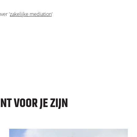
ver '
zakelijke mediation
'
T VOOR JE ZIJN