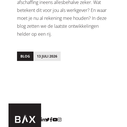
afschaffing ineens allesbehalve zeker. Wat
betekent dit voor jou als werkgever? En waar
moet je nu al rekening mee houden? In deze
blog zetten we de laatste ontwikkelingen
helder op een rij.
BLOG
13 JULI 2026
;