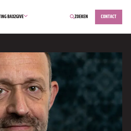
TING BAX2GIVE
ZOEKEN
CONTACT