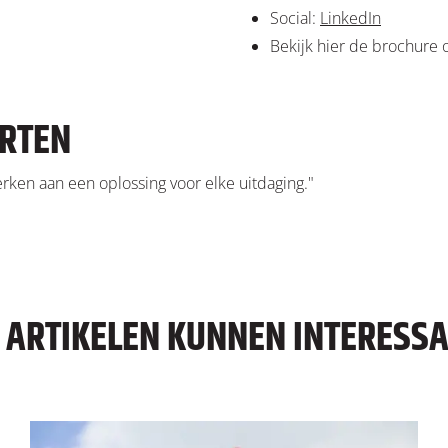
Social:
LinkedIn
Bekijk hier de brochure o
ARTEN
erken aan een oplossing voor elke uitdaging."
E ARTIKELEN KUNNEN INTERESSAN