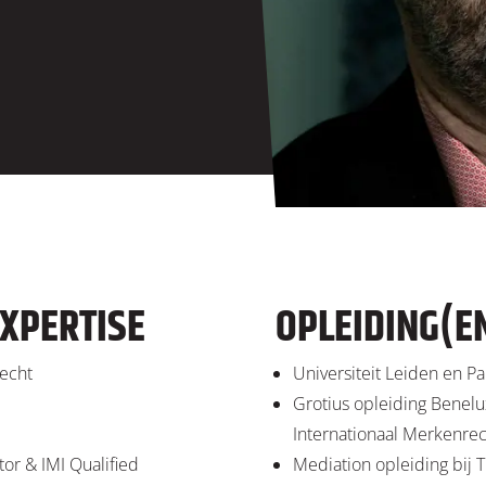
XPERTISE
OPLEIDING(E
recht
Universiteit Leiden en Par
Grotius opleiding Benel
Internationaal Merkenre
or & IMI Qualified
Mediation opleiding bij 