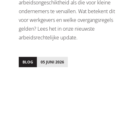
arbeidsongeschiktheid als die voor kleine
ondernemers te vervallen. Wat betekent dit
voor werkgevers en welke overgangsregels
gelden? Lees het in onze nieuwste
arbeidsrechtelijke update.
BLOG
05 JUNI 2026
;