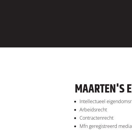
MAARTEN'S E
Intellectueel eigendoms
Arbeidsrecht
Contractenrecht
Mfn geregistreerd mediat