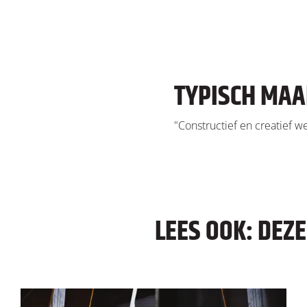
TYPISCH MA
"Constructief en creatief w
LEES OOK: DEZ