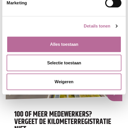
INTERESSANT VOOR JE ZIJN
Marketing
Details tonen
Alles toestaan
Selectie toestaan
Weigeren
100 OF MEER MEDEWERKERS?
VERGEET DE KILOMETERREGISTRATIE