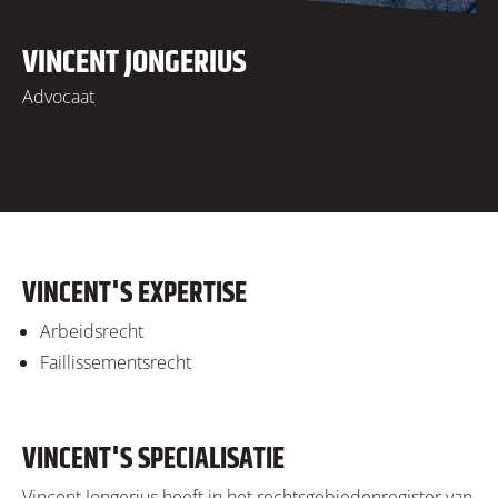
VINCENT JONGERIUS
Advocaat
VINCENT'S EXPERTISE
Arbeidsrecht
Faillissementsrecht
VINCENT'S SPECIALISATIE
Vincent Jongerius heeft in het rechtsgebiedenregister van