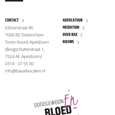
CONTACT
ADVOCATUUR
MEDIATION
Edisonstraat 86
OVER BAX
7006 RE Doetinchem
NIEUWS
Toren Noord Apeldoorn
(Boogschutterstraat 1,
7324 AE Apeldoorn)
0314 - 37 55 00
info@baxadvocaten.nl