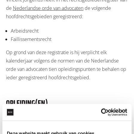
de
Nederlandse orde van advocaten
de volgende
hoofdrechtsgebieden geregistreerd:
Arbeidsrecht
Faillissementsrecht
Op grond van deze registratie is hij verplicht elk
kalenderjaar volgens de normen van de Nederlandse
orde van advocaten tien opleidingspunten te behalen op
ieder geregistreerd hoofdrechtsgebied.
OPLEIDING(EN)
Universiteit Rotterdam
Grotius opleiding Insolventierecht
Deze website maakt gebruik van cookies