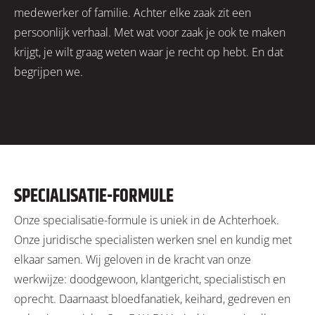
medewerker of familie. Achter elke zaak zit een
persoonlijk verhaal. Met wat voor zaak je ook te maken
krijgt, je wilt graag weten waar je recht op hebt. En dat
begrijpen we.
SPECIALISATIE-FORMULE
Onze specialisatie-formule is uniek in de Achterhoek.
Onze juridische specialisten werken snel en kundig met
elkaar samen. Wij geloven in de kracht van onze
werkwijze: doodgewoon, klantgericht, specialistisch en
oprecht. Daarnaast bloedfanatiek, keihard, gedreven en