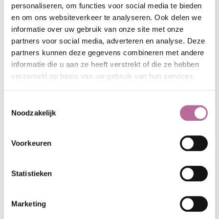
personaliseren, om functies voor social media te bieden
en om ons websiteverkeer te analyseren. Ook delen we
informatie over uw gebruik van onze site met onze
partners voor social media, adverteren en analyse. Deze
partners kunnen deze gegevens combineren met andere
informatie die u aan ze heeft verstrekt of die ze hebben
verzameld op basis van uw gebruik van hun services.
Toestemmingsselectie
Noodzakelijk
Voorkeuren
Statistieken
BAX & SEPPWORKS PADELSPONSOR
TC ZUID
Marketing