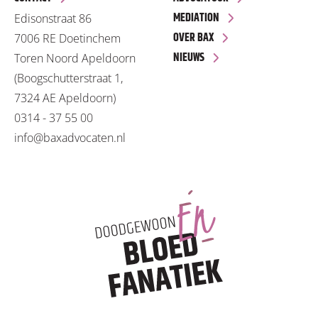
MEDIATION
Edisonstraat 86
OVER BAX
7006 RE Doetinchem
NIEUWS
Toren Noord Apeldoorn
(Boogschutterstraat 1,
7324 AE Apeldoorn)
0314 - 37 55 00
info@baxadvocaten.nl