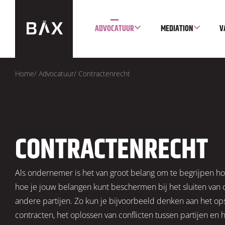
ADVOCATUUR
MEDIATION
V
Home
/
Advocatuur
/
Contractenrecht
CONTRACTENRECHT
Als ondernemer is het van groot belang om te begrijpen h
hoe je jouw belangen kunt beschermen bij het sluiten va
andere partijen. Zo kun je bijvoorbeeld denken aan het op
contracten, het oplossen van conflicten tussen partijen en