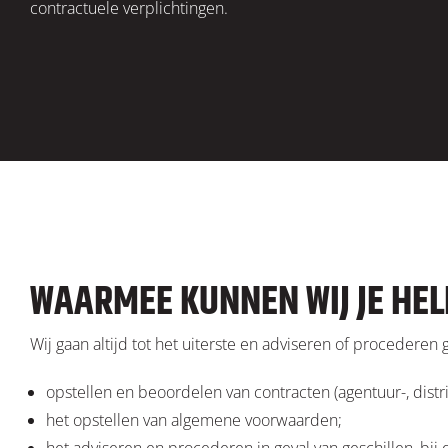
contractuele verplichtingen.
WAARMEE KUNNEN WIJ JE HE
Wij gaan altijd tot het uiterste en adviseren of proceder
opstellen en beoordelen van contracten (agentuur-, distr
het opstellen van algemene voorwaarden;