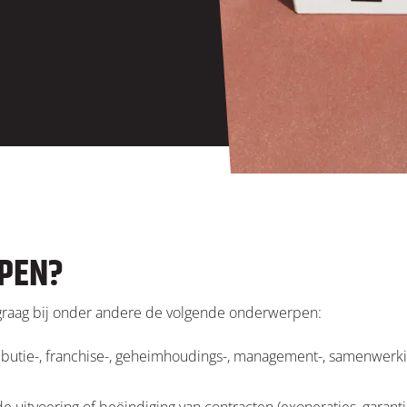
LPEN?
en graag bij onder andere de volgende onderwerpen:
ibutie-, franchise-, geheimhoudings-, management-, samenwerkin