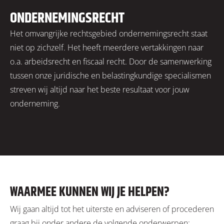
ONDERNEMINGSRECHT
Het omvangrijke rechtsgebied ondernemingsrecht staat
niet op zichzelf. Het heeft meerdere vertakkingen naar
o.a. arbeidsrecht en fiscaal recht. Door de samenwerking
tussen onze juridische en belastingkundige specialismen
streven wij altijd naar het beste resultaat voor jouw
onderneming.
WAARMEE KUNNEN WIJ JE HELPEN?
Wij gaan altijd tot het uiterste en adviseren of procederen
graag bij onder andere de volgende onderwerpen: