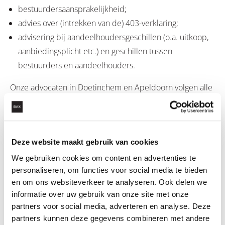
bestuurdersaansprakelijkheid;
advies over (intrekken van de) 403-verklaring;
advisering bij aandeelhoudersgeschillen (o.a. uitkoop,
aanbiedingsplicht etc.) en geschillen tussen
bestuurders en aandeelhouders.
Onze advocaten in Doetinchem en Apeldoorn volgen alle
ontwikkelingen op de voet.
LEES OOK: DEZE ARTIKELEN KUNNEN
Deze website maakt gebruik van cookies
INTERESSANT VOOR JE ZIJN
We gebruiken cookies om content en advertenties te
personaliseren, om functies voor social media te bieden
en om ons websiteverkeer te analyseren. Ook delen we
informatie over uw gebruik van onze site met onze
partners voor social media, adverteren en analyse. Deze
partners kunnen deze gegevens combineren met andere