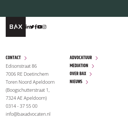
CONTACT
ADVOCATUUR
MEDIATION
Edisonstraat 86
OVER BAX
7006 RE Doetinchem
NIEUWS
Toren Noord Apeldoorn
(Boogschutterstraat 1,
7324 AE Apeldoorn)
0314 - 37 55 00
info@baxadvocaten.nl