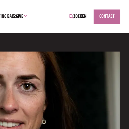
TING BAX2GIVE
ZOEKEN
CONTACT