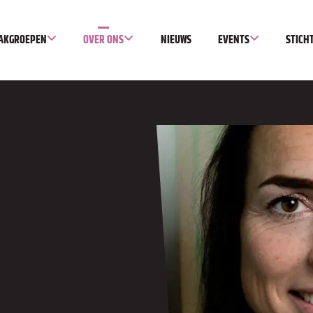
AKGROEPEN
OVER ONS
NIEUWS
EVENTS
STICH