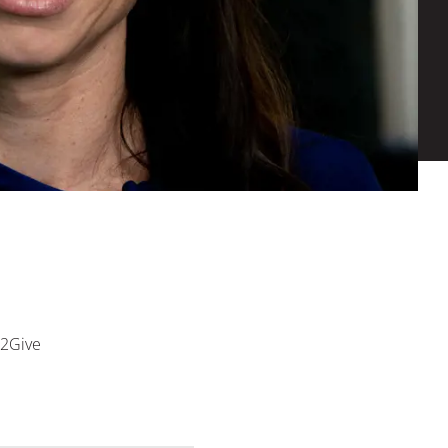
X2Give