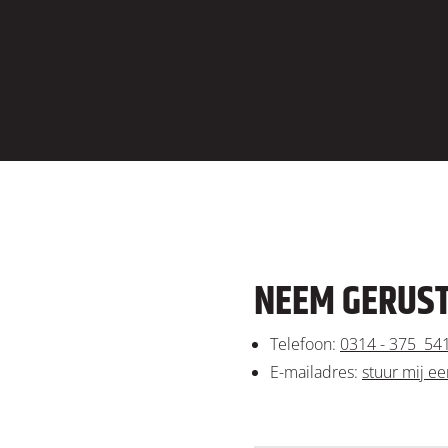
NEEM GERUST
Telefoon:
0314 - 375 54
E-mailadres:
stuur mij ee