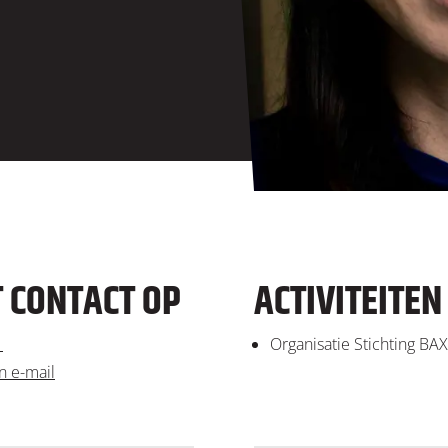
 CONTACT OP
ACTIVITEITEN
1
Organisatie Stichting BA
n e-mail