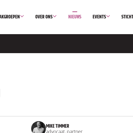
AKGROEPEN
OVER ONS
NIEUWS
EVENTS
STICH
MIKE TIMMER
advocaat, partner