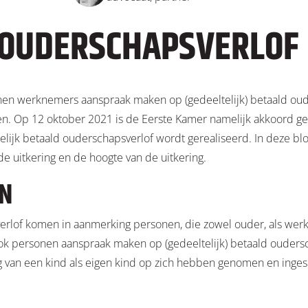
 OUDERSCHAPSVERLOF
en werknemers aanspraak maken op (gedeeltelijk) betaald ouder
n. Op 12 oktober 2021 is de Eerste Kamer namelijk akkoord ge
lijk betaald ouderschapsverlof wordt gerealiseerd. In deze bl
e uitkering en de hoogte van de uitkering.
EN
erlof komen in aanmerking personen, die zowel ouder, als wer
 personen aanspraak maken op (gedeeltelijk) betaald oudersc
 van een kind als eigen kind op zich hebben genomen en inges