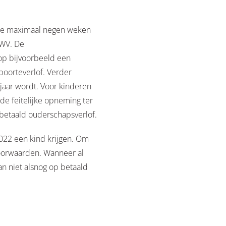
de maximaal negen weken
UWV. De
 op bijvoorbeeld een
boorteverlof. Verder
 jaar wordt. Voor kinderen
de feitelijke opneming ter
 betaald ouderschapsverlof.
022 een kind krijgen. Om
voorwaarden. Wanneer al
n niet alsnog op betaald