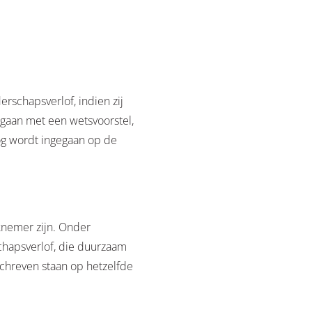
schapsverlof, indien zij
gaan met een wetsvoorstel,
og wordt ingegaan op de
knemer zijn. Onder
hapsverlof, die duurzaam
chreven staan op hetzelfde