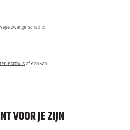
nwege zwangerschap of
ten Korthuis
of een van
T VOOR JE ZIJN