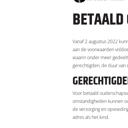
BETAALD
Vanaf 2 augustus 2022 kunn
aan de voorwaarden voldoe
waarin onder meer gedeelte
gerechtigden, de duur van d
GERECHTIGD
Voor betaald ouderschapsv
omstandigheden kunnen ook
de verzorging en opvoeding
adres als het kind.