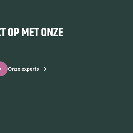
T OP MET ONZE
Onze experts