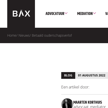
ADVOCATUUR
MEDIATION
V
Home
/
Nieuws
/
Betaald ouderschapsverlof
BLOG
01 AUGUSTUS 2022
Een artikel door:
MAARTEN KORTHUIS
advocaat, mediator