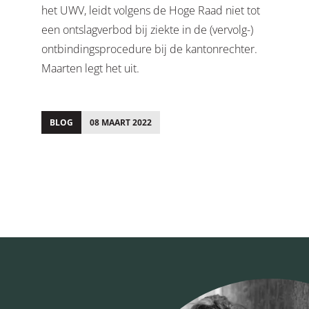
het UWV, leidt volgens de Hoge Raad niet tot
een ontslagverbod bij ziekte in de (vervolg-)
ontbindingsprocedure bij de kantonrechter.
Maarten legt het uit.
BLOG
08 MAART 2022
;