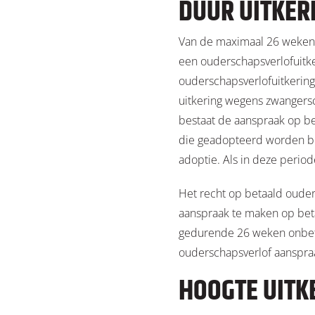
DUUR UITKER
Van de maximaal 26 weken
een ouderschapsverlofuitk
ouderschapsverlofuitkering 
uitkering wegens zwangersc
bestaat de aanspraak op be
die geadopteerd worden bes
adoptie. Als in deze perio
Het recht op betaald ouder
aanspraak te maken op beta
gedurende 26 weken onbeta
ouderschapsverlof aanspr
HOOGTE UITK