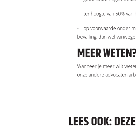
- ter hoogte van 50% van h
- op voorwaarde onder mee
bevalling, dan wel vanwege
MEER WETEN
Wanneer je meer wilt wete
onze andere advocaten arb
LEES OOK: DEZ