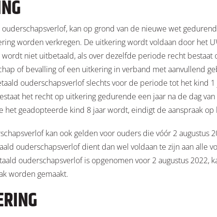
ING
 ouderschapsverlof, kan op grond van de nieuwe wet geduren
ering worden verkregen. De uitkering wordt voldaan door het 
wordt niet uitbetaald, als over dezelfde periode recht bestaat
hap of bevalling of een uitkering in verband met aanvullend ge
taald ouderschapsverlof slechts voor de periode tot het kind 1
taat het recht op uitkering gedurende een jaar na de dag van 
de het geadopteerde kind 8 jaar wordt, eindigt de aanspraak op
schapsverlof kan ook gelden voor ouders die vóór 2 augustus 2
ald ouderschapsverlof dient dan wel voldaan te zijn aan alle 
ald ouderschapsverlof is opgenomen voor 2 augustus 2022, ka
aak worden gemaakt.
ERING