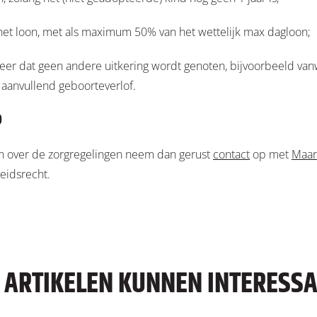
et loon, met als maximum 50% van het wettelijk max dagloon;
r dat geen andere uitkering wordt genoten, bijvoorbeeld va
 aanvullend geboorteverlof.
?
n over de zorgregelingen neem dan gerust
contact
op met
Maar
eidsrecht.
E ARTIKELEN KUNNEN INTERESSAN