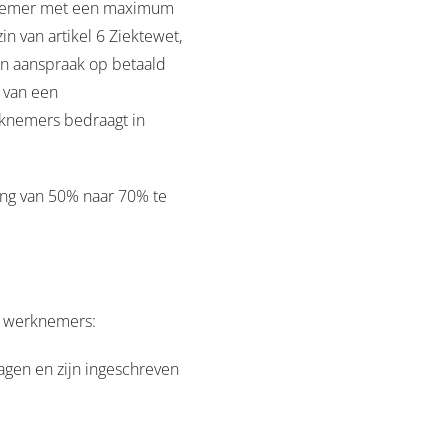
rknemer met een maximum
n van artikel 6 Ziektewet,
en aanspraak op betaald
 van een
rknemers bedraagt in
ing van 50% naar 70% te
r werknemers:
agen en zijn ingeschreven