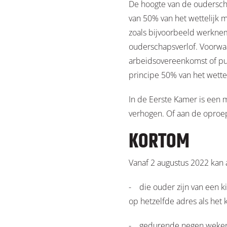
De hoogte van de oudersc
van 50% van het wettelijk 
zoals bijvoorbeeld werknem
ouderschapsverlof. Voorwa
arbeidsovereenkomst of pub
principe 50% van het wett
In de Eerste Kamer is een 
verhogen. Of aan de oproep
KORTOM
Vanaf 2 augustus 2022 kan
- die ouder zijn van een k
op hetzelfde adres als het 
- gedurende negen weken, z