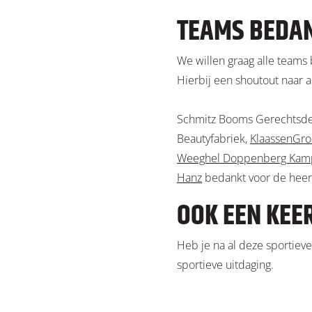
TEAMS BEDA
We willen graag alle teams 
Hierbij een shoutout naar a
Schmitz Booms Gerechtsde
Beautyfabriek,
KlaassenGr
Weeghel Doppenberg Kamp
Hanz
bedankt voor de heerli
OOK EEN KEE
Heb je na al deze sportieve
sportieve uitdaging.