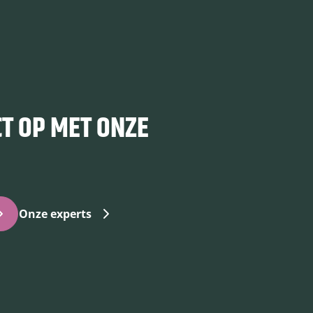
T OP MET ONZE
Onze experts