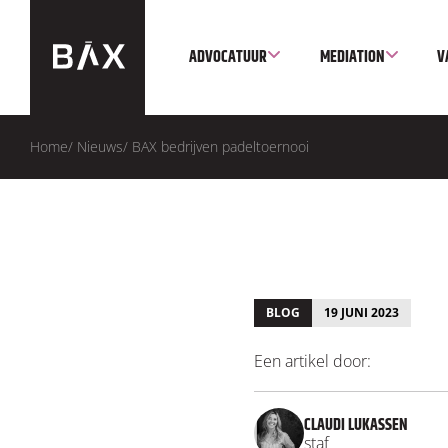
ADVOCATUUR
MEDIATION
V
Home
/
Nieuws
/
BAX bedrijven padeltoernooi
BLOG
19 JUNI 2023
Een artikel door:
CLAUDI LUKASSEN
staf