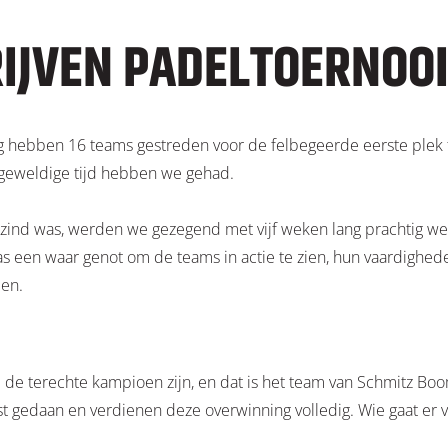
IJVEN PADELTOERNOO
ang hebben 16 teams gestreden voor de felbegeerde eerste plek 
 geweldige tijd hebben we gehad.
gezind was, werden we gezegend met vijf weken lang prachtig we
as een waar genot om de teams in actie te zien, hun vaardigh
len.
 de terechte kampioen zijn, en dat is het team van Schmitz B
t gedaan en verdienen deze overwinning volledig. Wie gaat er v