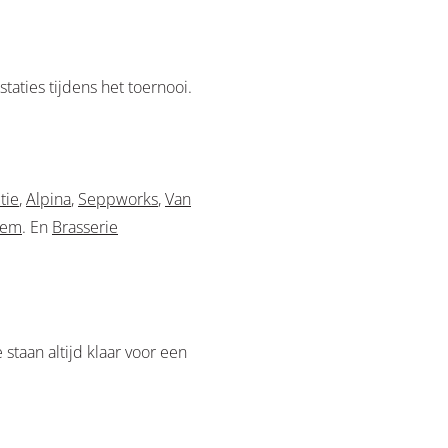
aties tijdens het toernooi.
tie
,
Alpina
,
Seppworks
,
Van
chem
. En
Brasserie
staan altijd klaar voor een