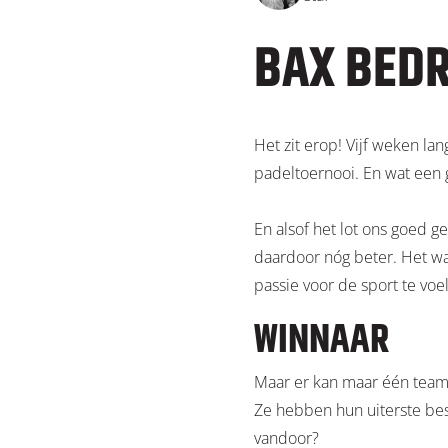
BAX BEDR
Het zit erop! Vijf weken l
padeltoernooi. En wat een
En alsof het lot ons goed 
daardoor nóg beter. Het w
passie voor de sport te voe
WINNAAR
Maar er kan maar één team
Ze hebben hun uiterste bes
vandoor?