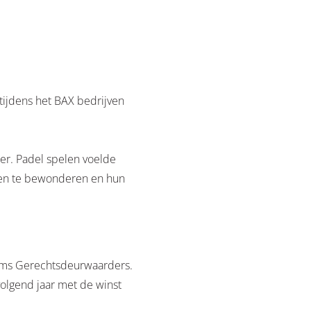
I
tijdens het BAX bedrijven
er. Padel spelen voelde
eden te bewonderen en hun
ooms Gerechtsdeurwaarders.
olgend jaar met de winst