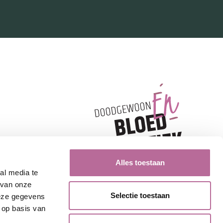
Alles toestaan
al media te
 van onze
Selectie toestaan
deze gegevens
 op basis van