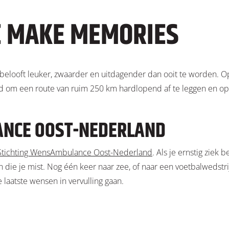
E MAKE MEMORIES
elooft leuker, zwaarder en uitdagender dan ooit te worden. Op 
nd om een route van ruim 250 km hardlopend af te leggen en o
NCE OOST-NEDERLAND
Stichting WensAmbulance Oost-Nederland
. Als je ernstig ziek 
 die je mist. Nog één keer naar zee, of naar een voetbalwedstrij
aatste wensen in vervulling gaan.