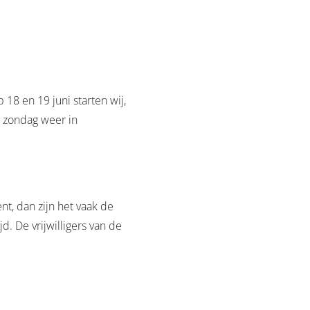
18 en 19 juni starten wij,
p zondag weer in
bent, dan zijn het vaak de
d. De vrijwilligers van de