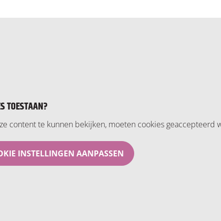
ES TOESTAAN?
e content te kunnen bekijken, moeten cookies geaccepteerd 
KIE INSTELLINGEN AANPASSEN