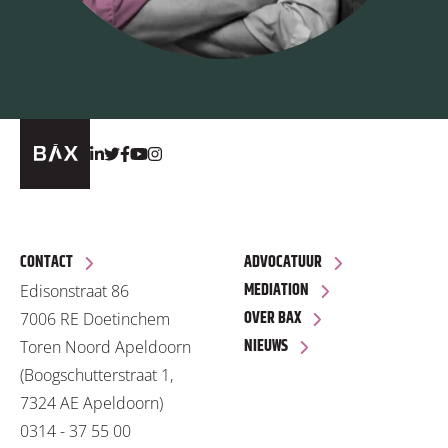
CONTACT
ADVOCATUUR
MEDIATION
Edisonstraat 86
OVER BAX
7006 RE Doetinchem
NIEUWS
Toren Noord Apeldoorn
(Boogschutterstraat 1,
7324 AE Apeldoorn)
0314 - 37 55 00