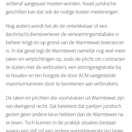
achteraf aangepast moeten worden. Naast juridische
geschillen kan dat ook de nodige kosten meebrengen.
Nog anders wordt het als de ontwikkelaar of een
(technisch) dienstverlener de verwarmingsinstallatie in
beheer krijgt en op grond van de Warmtewet leverancier
is. In dat geval legt de Warmtewet namelijk nog veel meer
taken en verplichtingen op, zoals de plicht om contracten
te sluiten met de verbruikers, een storingsregistratie bij
te houden en ten hoogste de door ACM vastgestelde
maximumtarieven door te berekenen aan verbruikers.
De taken en plichten die voortvloeien uit Warmtewet zijn
van dwingend recht. Dat betekent dat partijen juridisch
gezien geen andere keus hebben dan de Warmtewet na
te leven. Toch kunnen in de praktijk situaties bestaan
waarin een VvE (of een andere warmteleverancier) lange