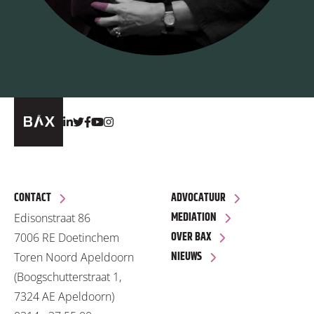
CONTACT
ADVOCATUUR
MEDIATION
Edisonstraat 86
OVER BAX
7006 RE Doetinchem
NIEUWS
Toren Noord Apeldoorn
(Boogschutterstraat 1,
7324 AE Apeldoorn)