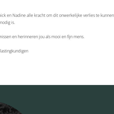
nick en Nadine alle kracht om dit onwerkelijke verlies te kunnen
nodig is.
 missen en herinneren jou als mooi en fijn mens.
lastingkundigen