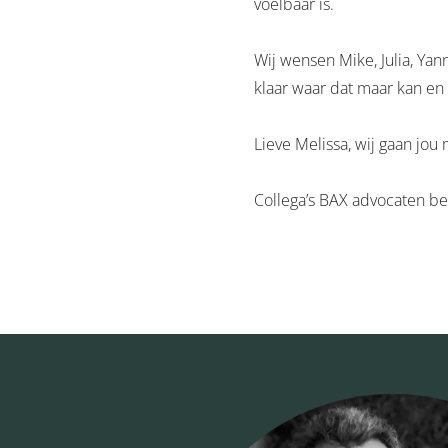
voelbaar is.
Wij wensen Mike, Julia, Yan
klaar waar dat maar kan en 
Lieve Melissa, wij gaan jou
Collega’s BAX advocaten be