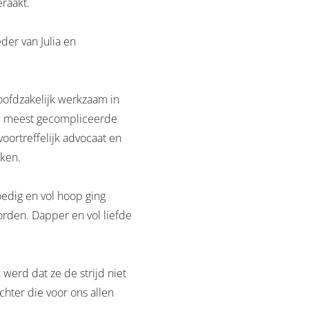
eraakt.
eder van Julia en
oofdzakelijk werkzaam in
 de meest gecompliceerde
oortreffelijk advocaat en
ken.
edig en vol hoop ging
worden. Dapper en vol liefde
werd dat ze de strijd niet
chter die voor ons allen