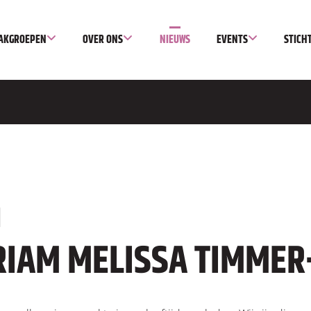
AKGROEPEN
OVER ONS
NIEUWS
EVENTS
STICH
RIAM MELISSA TIMMER