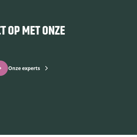
T OP MET ONZE
Onze experts