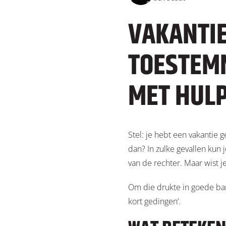
VAKANTI
TOESTEMM
MET HULP
S
tel: je hebt een vakantie
dan? In zulke gevallen kun
van de rechter. Maar wist je
Om die drukte in goede ban
kort gedingen’.