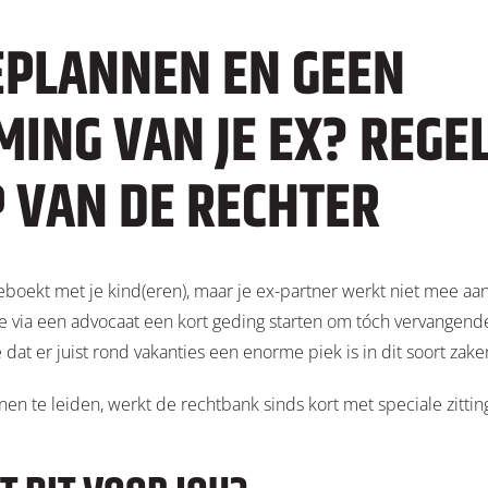
EPLANNEN EN GEEN
ING VAN JE EX? REGEL 
 VAN DE RECHTER
 geboekt met je kind(eren), maar je ex-partner werkt niet mee a
 je via een advocaat een kort geding starten om tóch vervangend
 dat er juist rond vakanties een enorme piek is in dit soort zake
en te leiden, werkt de rechtbank sinds kort met speciale zittin