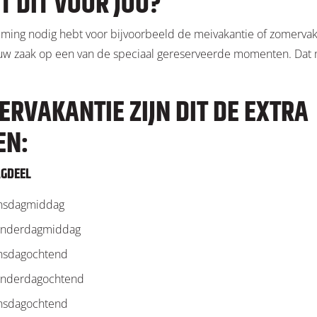
T DIT VOOR JOU?
ming nodig hebt voor bijvoorbeeld de meivakantie of zomervak
uw zaak op een van de speciaal gereserveerde momenten. Dat
RVAKANTIE ZIJN DIT DE EXTRA
EN:
GDEEL
nsdagmiddag
nderdagmiddag
nsdagochtend
nderdagochtend
nsdagochtend