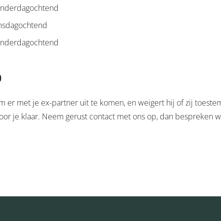
nderdagochtend
nsdagochtend
nderdagochtend
?
m er met je ex-partner uit te komen, en weigert hij of zij toest
oor je klaar. Neem gerust contact met ons op, dan bespreken 