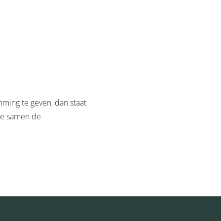
emming te geven, dan staat
we samen de