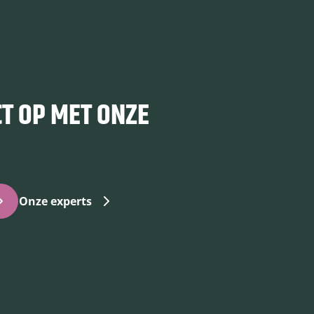
T OP MET ONZE
Onze experts