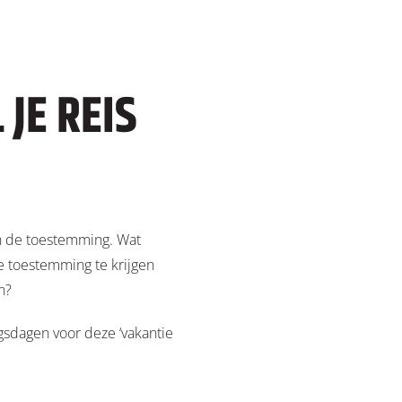
JE REIS
an de toestemming. Wat
e toestemming te krijgen
n?
gsdagen voor deze ‘vakantie