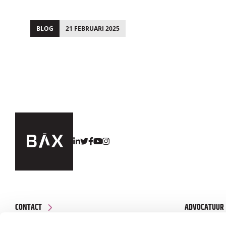
BLOG
21 FEBRUARI 2025
;
CONTACT
ADVOCATUUR
Edisonstraat 86
OVER BAX