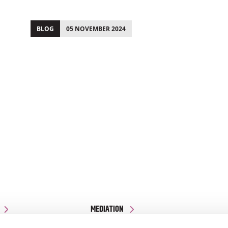
BLOG
05 NOVEMBER 2024
;
MEDIATION
NIEUWS