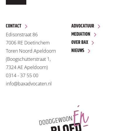
CONTACT
ADVOCATUUR
MEDIATION
Edisonstraat 86
OVER BAX
7006 RE Doetinchem
NIEUWS
Toren Noord Apeldoorn
(Boogschutterstraat 1,
7324 AE Apeldoorn)
0314 - 37 55 00
info@baxadvocaten.nl