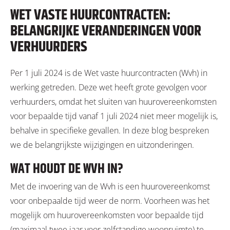
WET VASTE HUURCONTRACTEN:
BELANGRIJKE VERANDERINGEN VOOR
VERHUURDERS
Per 1 juli 2024 is de Wet vaste huurcontracten (Wvh) in
werking getreden. Deze wet heeft grote gevolgen voor
verhuurders, omdat het sluiten van huurovereenkomsten
voor bepaalde tijd vanaf 1 juli 2024 niet meer mogelijk is,
behalve in specifieke gevallen. In deze blog bespreken
we de belangrijkste wijzigingen en uitzonderingen.
WAT HOUDT DE WVH IN?
Met de invoering van de Wvh is een huurovereenkomst
voor onbepaalde tijd weer de norm. Voorheen was het
mogelijk om huurovereenkomsten voor bepaalde tijd
(maximaal twee jaar voor zelfstandige woonruimte) te