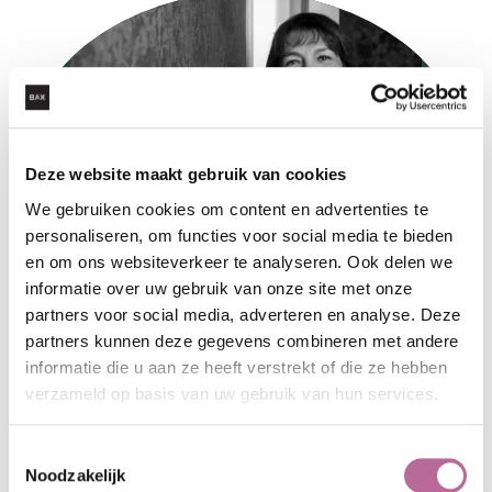
Deze website maakt gebruik van cookies
We gebruiken cookies om content en advertenties te
personaliseren, om functies voor social media te bieden
en om ons websiteverkeer te analyseren. Ook delen we
informatie over uw gebruik van onze site met onze
partners voor social media, adverteren en analyse. Deze
partners kunnen deze gegevens combineren met andere
informatie die u aan ze heeft verstrekt of die ze hebben
MARIE-ALICE PISSARRO BRAS
verzameld op basis van uw gebruik van hun services.
advocaat
Toestemmingsselectie
Noodzakelijk