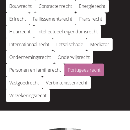
Bouwrecht
Contractenrecht
Energierecht
Erfrecht
Faillissementsrecht
Frans recht
Huurrecht
Intellectueel eigendomsrecht
Internationaal recht
Letselschade
Mediator
Ondernemingsrecht
Onderwijsrecht
Personen en familierecht
Portugees recht
Vastgoedrecht
Verbintenissenrecht
Verzekeringsrecht