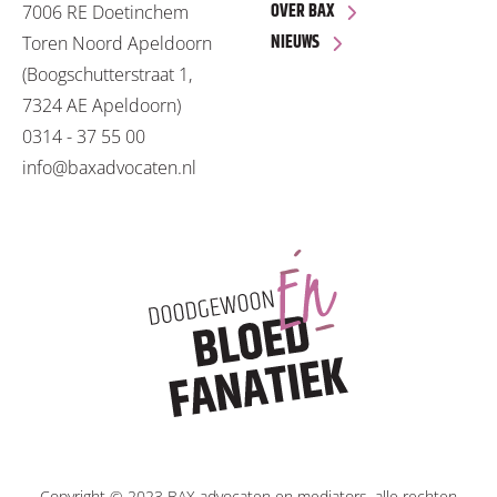
OVER BAX
7006 RE Doetinchem
NIEUWS
Toren Noord Apeldoorn
(Boogschutterstraat 1,
7324 AE Apeldoorn)
0314 - 37 55 00
info@baxadvocaten.nl
Copyright © 2023 BAX advocaten en mediators, alle rechten