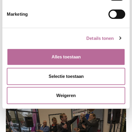
Marketing
Details tonen
Alles toestaan
Selectie toestaan
Weigeren