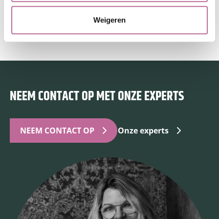
BLOG
07 NOVEMBER 2023
Weigeren
;
;
NEEM CONTACT OP MET ONZE EXPERTS
NEEM CONTACT OP
Onze experts