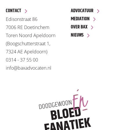
CONTACT
ADVOCATUUR
MEDIATION
Edisonstraat 86
OVER BAX
7006 RE Doetinchem
NIEUWS
Toren Noord Apeldoorn
(Boogschutterstraat 1,
7324 AE Apeldoorn)
0314 - 37 55 00
info@baxadvocaten.nl