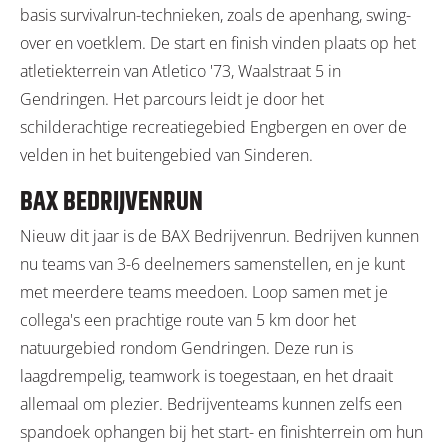
basis survivalrun-technieken, zoals de apenhang, swing-
over en voetklem. De start en finish vinden plaats op het
atletiekterrein van Atletico '73, Waalstraat 5 in
Gendringen. Het parcours leidt je door het
schilderachtige recreatiegebied Engbergen en over de
velden in het buitengebied van Sinderen.
BAX BEDRIJVENRUN
Nieuw dit jaar is de BAX Bedrijvenrun. Bedrijven kunnen
nu teams van 3-6 deelnemers samenstellen, en je kunt
met meerdere teams meedoen. Loop samen met je
collega's een prachtige route van 5 km door het
natuurgebied rondom Gendringen. Deze run is
laagdrempelig, teamwork is toegestaan, en het draait
allemaal om plezier. Bedrijventeams kunnen zelfs een
spandoek ophangen bij het start- en finishterrein om hun