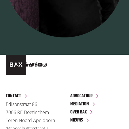
CONTACT
ADVOCATUUR
MEDIATION
Edisonstraat 86
OVER BAX
7006 RE Doetinchem
NIEUWS
Toren Noord Apeldoorn
(Boogschutterstraat 1,