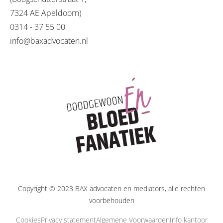
7324 AE Apeldoorn)
0314 - 37 55 00
info@baxadvocaten.nl
Copyright © 2023 BAX advocaten en mediators, alle rechten
voorbehouden
Cookies
Privacy statement
Algemene Voorwaarden
Info kantoor